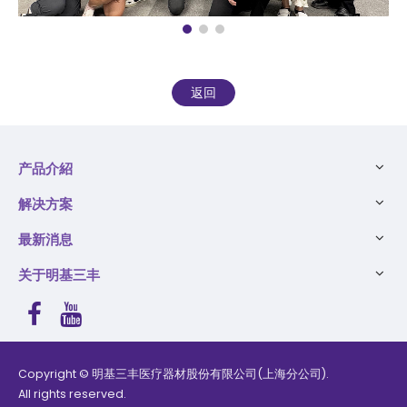
返回
产品介紹
解决方案
最新消息
关于明基三丰
Copyright © 明基三丰医疗器材股份有限公司(上海分公司).
产品已添加进行比较，您最多可以选择5个产品或直接查看结果
All rights reserved.