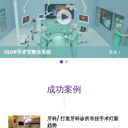
iQOR手术室整合系统
更多
成功案例
牙科/ 打造牙科诊所吊挂手术灯新
趋势