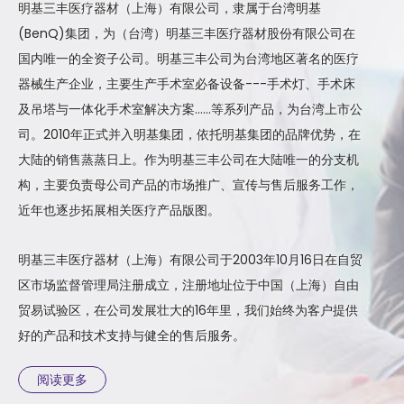
明基三丰医疗器材（上海）有限公司，隶属于台湾明基
(BenQ)集团，为（台湾）明基三丰医疗器材股份有限公司在
国内唯一的全资子公司。明基三丰公司为台湾地区著名的医疗
器械生产企业，主要生产手术室必备设备---手术灯、手术床
及吊塔与一体化手术室解决方案……等系列产品，为台湾上市公
司。2010年正式并入明基集团，依托明基集团的品牌优势，在
大陆的销售蒸蒸日上。作为明基三丰公司在大陆唯一的分支机
构，主要负责母公司产品的市场推广、宣传与售后服务工作，
近年也逐步拓展相关医疗产品版图。
明基三丰医疗器材（上海）有限公司于2003年10月16日在自贸
区市场监督管理局注册成立，注册地址位于中国（上海）自由
贸易试验区，在公司发展壮大的16年里，我们始终为客户提供
好的产品和技术支持与健全的售后服务。
阅读更多