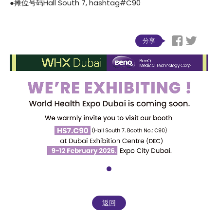
●摊位号码Hall South 7, hashtag#C90
分享
返回