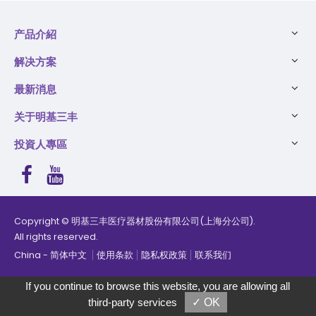
产品介紹
解决方案
最新消息
关于明基三丰
投資人專區
Copyright © 明基三丰医疗器材股份有限公司(上海分公司).
All rights reserved.
产品已添加进行比较，您最多可以选择5个产品或直接查看结果
China
简体中文
使用条款
隐私权政策
联系我们
进行比较
全部删除
If you continue to browse this website, you are allowing all
third-party services
✓ OK