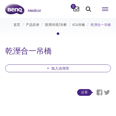
0
首页
产品目录
医用吊塔/吊桥
ICU吊橋
乾溼合一吊橋
乾溼合一吊橋
加入洽询车
分享