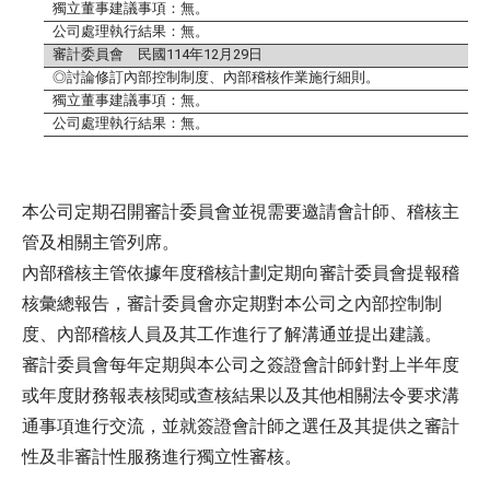
獨立董事建議事項：無。
公司處理執行結果：無。
審計委員會 民國
114
年
12
月
29
日
◎討論修訂內部控制制度、內部稽核作業施行細則。
獨立董事建議事項：無。
公司處理執行結果：無。
本公司定期召開審計委員會並視需要邀請會計師、稽核主
管及相關主管列席。
內部稽核主管依據年度稽核計劃定期向審計委員會提報稽
核彙總報告，審計委員會亦定期對本公司之內部控制制
度、內部稽核人員及其工作進行了解溝通並提出建議。
審計委員會每年定期與本公司之簽證會計師針對上半年度
或年度財務報表核閱或查核結果以及其他相關法令要求溝
通事項進行交流，並就簽證會計師之選任及其提供之審計
性及非審計性服務進行獨立性審核。