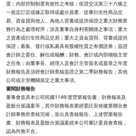
度；內部控制制度有效性之考核；依證交法第三十六條之
一規定訂定或修正取得或處分資產、從事衍生性商品交
易、資金貸與他人、為他人背書或提供保證之重大財務業
務行為之處理程序；涉及董事自身利害關係之事項；重大
之資產或衍生性商品交易；重大之資金貸與、背書或提供
保證；募集、發行或私募具有股權性質之有價證券；簽證
會計師之委任、解任或報酬；財務、會計或內部稽核主管
之任免；由董事長、經理人及會計主管簽名或蓋章之年度
財務報告及須經會計師查核簽證之第二季財務報告；其他
公司或主管機關規定之重大事項。
審閱財務報告
114
董事會造具本公司民國
年度營業報告書、財務報表及
盈餘分派議案等，其中財務報表業經委託安侯建業聯合會
計師事務所查核完竣，並出具查核報告。上述營業報告
書、財務報表及盈餘分派議案經本公司審計委員會查核，
認為尚無不合。