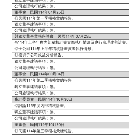
獨立董事建議事項：無。
公司處理執行結果：無。
董事會 民國
114
年
04
月
25
日
◎民國
114
年第一季稽核彙總報告。
獨立董事建議事項：無。
公司處理執行結果：無。
與獨立董事業務座談會 民國
114
年
07
月
25
日
◎
114
年上半年度內部稽核計畫實際執行情形及應行處理改善計畫。
◎子公司
114
年上半年稽核計畫實際執行情形。
◎投資子公司效益分析報告。
獨立董事建議事項：無。
公司處理執行結果：無。
董事會 民國
114
年
08
月
04
日
◎民國
114
年第二季稽核彙總報告
獨立董事建議事項：無。
公司處理執行結果：無。
審計委員會 民國
114
年
10
月
30
日
◎討論
115
年度內部稽核計畫。
獨立董事建議事項：無。
公司處理執行結果：無。
董事會 民國
114
年
10
月
30
日
◎民國
114
年第三季稽核彙總報告。