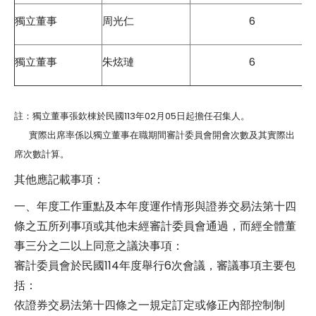
獨立董事
周光仁
6
獨立董事
朱炫璉
6
註：獨立董事張欽棟於民國113年02月05日起擔任召集人。
實際出席率係以獨立董事在職期間審計委員會開會次數及其實際出
席次數計算。
其他應記載事項：
一、年度工作重點及本年度運作情形與證券交易法第十四
條之五所列事項或其他未經審計委員會通過，而經全體董
事三分之二以上同意之議決事項：
審計委員會於民國114年度舉行6次會議，審議事項主要包
括：
依證券交易法第十四條之一規定訂定或修正內部控制制