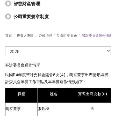
智慧財產管理
公司重要規章制度
首頁
投資人專區
公司治理
功能性委員會
審計委員會運作情形
審計委員會運作情形
民國114年度審計委員會開會6次(A)，獨立董事出席情形與審
計委員會年度工作重點及本年度運作情形如下：
職稱
姓名
實際出席次數(B)
獨立董事
張欽棟
5