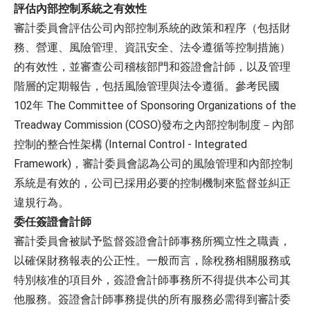
評估內部控制系統之有效性
審計委員會評估公司內部控制系統的政策和程序（包括財
務、營運、風險管理、資訊安全、法令遵循等控制措施）
的有效性，並審查公司稽核部門和簽證會計師，以及管理
階層的定期報告，包括風險管理與法令遵循。參考民國
102
The Committee of Sponsoring Organizations of the
年
Treadway Commission (COSO)
發布之內部控制制度－內部
(Internal Control - Integrated
控制的整合性架構
Framework)
，審計委員會認為公司的風險管理和內部控制
系統是有效的，公司已採用必要的控制機制來監督並糾正
。
違規行為
委任簽證會計師
審計委員會被賦予監督簽證會計師事務所獨立性之職責，
以確保財務報表的公正性。一般而言，除稅務相關服務或
特別核准的項目外，簽證會計師事務所不得提供本公司其
他服務。簽證會計師事務提供的所有服務必需得到審計委