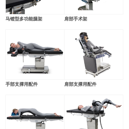
马镫型多功能腿架
肩部手术架
手部支撑用配件
肩部支撑用配件