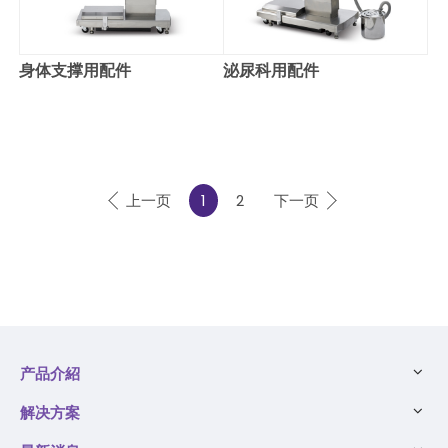
身体支撑用配件
泌尿科用配件
上一页
1
2
下一页
产品介紹
解决方案