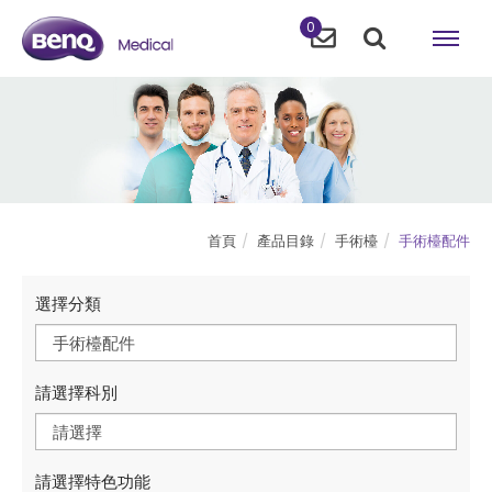
0
首頁
產品目錄
手術檯
手術檯配件
選擇分類
手術檯配件
請選擇科別
請選擇
請選擇特色功能