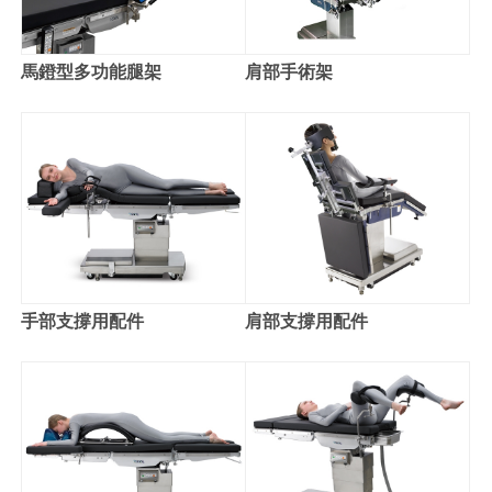
馬鐙型多功能腿架
肩部手術架
手部支撐用配件
肩部支撐用配件