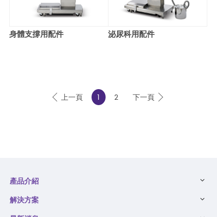
身體支撐用配件
泌尿科用配件
上一頁
1
2
下一頁
產品介紹
解決方案