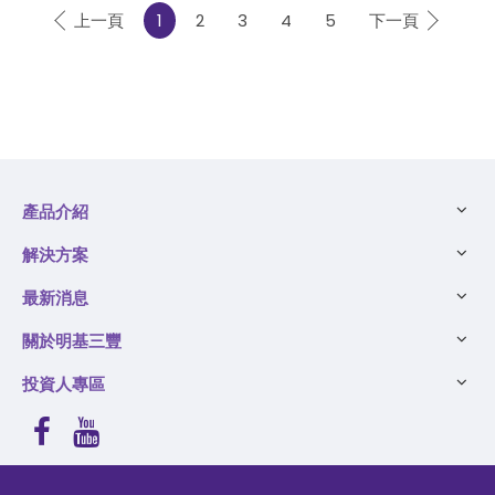
上一頁
1
2
3
4
5
下一頁
產品介紹
解決方案
最新消息
關於明基三豐
投資人專區