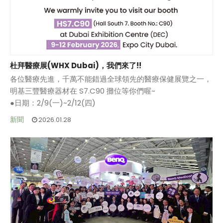
杜拜醫療展(WHX Dubai)，我們來了!!
各位醫療先進，千萬不能錯過全球領先的醫療保健展覽之一，
明基三豐醫療器材在 S7.C90 攤位等你們喔~
●日期：2/9(一)~2/12(四)
●地點：杜拜展覽中心（Dubai Exhibition Centre）
新聞
2026.01.28
●攤位號碼Hall South 7, hashtag#C90