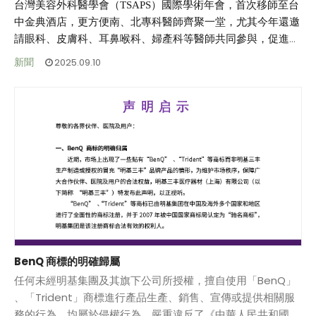
台灣美容外科醫學會（TSAPS）國際學術年會，首次移師至台
中金典酒店，更方便南、北專科醫師齊聚一堂，尤其今年還邀
請眼科、皮膚科、耳鼻喉科、婦產科等醫師共同參與，促進更
多元的醫學交流。明基三豐作為專注於醫療設備的企業，我們
新聞
2025.09.10
很榮幸能在此次年會展示BenQ手術室設備，不僅是寶貴的技
術交流機會，更是推動產業合作與醫療發展的重要一步。
我們期待未來能持續與專業醫師及醫療機構攜手合作，共同提
升醫療品質，為病患創造更好的照護環境。
BenQ 商標的明確歸屬
任何未經明基集團及其旗下公司所授權，擅自使用「BenQ」
、「Trident」商標進行產品生產、銷售、宣傳或提供相關服
務的行為，均屬於侵權行為，嚴重違反了《中華人民共和國商