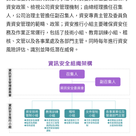
資安政策、檢視公司資安管理機制；由總經理擔任召集
人，公司治理主管擔任副召集人，資安專責主管及委員負
責資安管理的範疇、政策；資安推行小組主要確保資安任
務及作業正常運行，包括了技術小組、教育訓練小組、稽
核、文管以及各事業處及各部門主管。同時每年進行資安
風險評估、識別並降低潛在威脅。