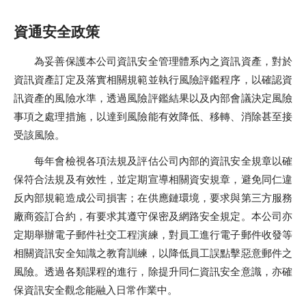
資通安全政策
為妥善保護本公司資訊安全管理體系內之資訊資產，對於
資訊資產訂定及落實相關規範並執行風險評鑑程序，以確認資
訊資產的風險水準，透過風險評鑑結果以及內部會議決定風險
事項之處理措施，以達到風險能有效降低、移轉、消除甚至接
受該風險。
每年會檢視各項法規及評估公司內部的資訊安全規章以確
保符合法規及有效性，並定期宣導相關資安規章，避免同仁違
反內部規範造成公司損害；在供應鏈環境，要求與第三方服務
廠商簽訂合約，有要求其遵守保密及網路安全規定。本公司亦
定期舉辦電子郵件社交工程演練，對員工進行電子郵件收發等
相關資訊安全知識之教育訓練，以降低員工誤點擊惡意郵件之
風險。透過各類課程的進行，除提升同仁資訊安全意識，亦確
保資訊安全觀念能融入日常作業中。