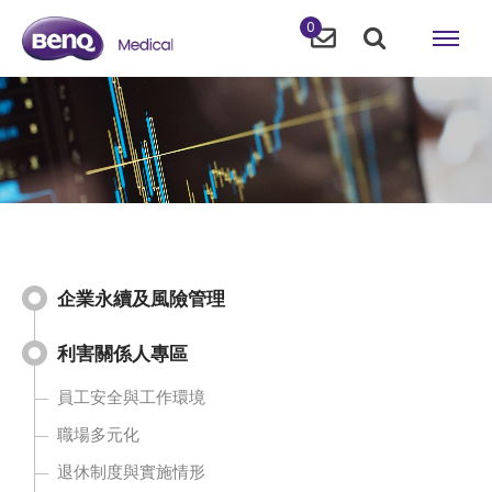
0
企業永續及風險管理
利害關係人專區
員工安全與工作環境
職場多元化
退休制度與實施情形