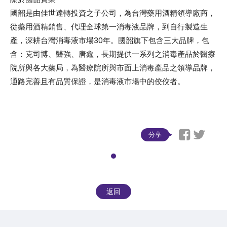
國韶是由佳世達轉投資之子公司，為台灣藥用酒精領導廠商，
從藥用酒精銷售、代理全球第一消毒液品牌，到自行製造生
產，深耕台灣消毒液市場30年。國韶旗下包含三大品牌，包
含：克司博、醫強、唐鑫，長期提供一系列之消毒產品於醫療
院所與各大藥局，為醫療院所與市面上消毒產品之領導品牌，
通路完善且有品質保證，是消毒液市場中的佼佼者。
分享
返回