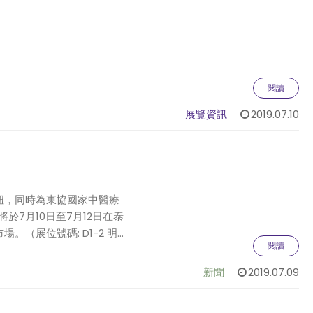
閱讀
展覽資訊
2019.07.10
樞紐，同時為東協國家中醫療
將於7月10日至7月12日在泰
。（展位號碼: D1-2 明
閱讀
新聞
2019.07.09