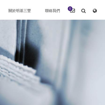
0
關於明基三豐
聯絡我們