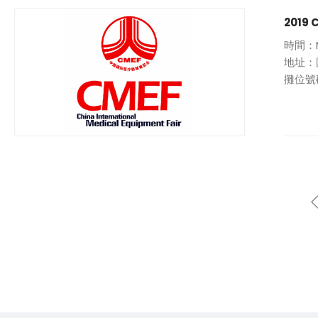
2019
時間：M
地址：
攤位號碼