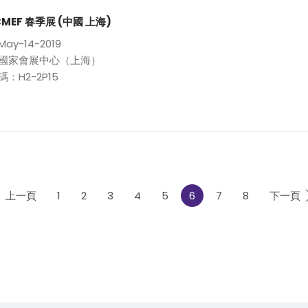
 CMEF 春季展 (中國 上海)
ay-14-2019
國家會展中心（上海）
：H2-2P15
上一頁
1
2
3
4
5
6
7
8
下一頁