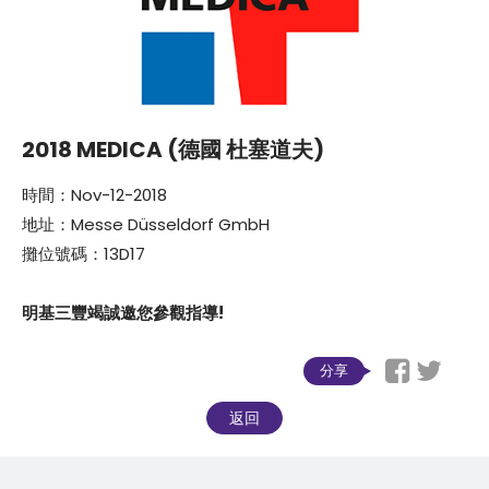
2018 MEDICA (德國 杜塞道夫)
時間：Nov-12-2018
地址：Messe Düsseldorf GmbH
攤位號碼：13D17
明基三豐竭誠邀您參觀指導!
分享
返回