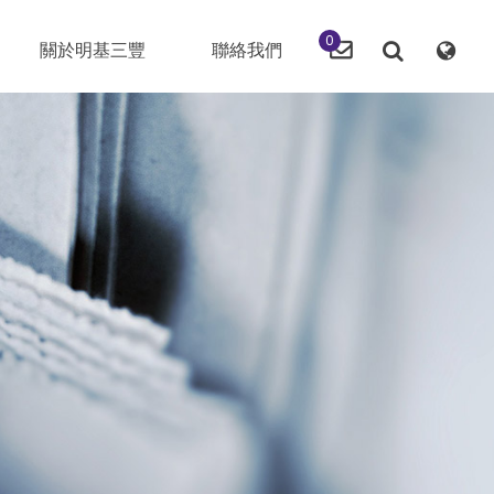
0
關於明基三豐
聯絡我們